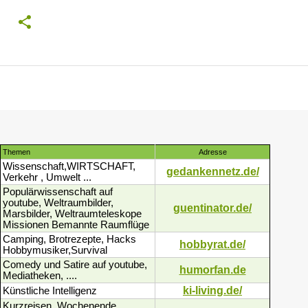
Themen
Adresse
Wissenschaft,WIRTSCHAFT,
gedankennetz.de/
Verkehr , Umwelt ...
Populärwissenschaft auf
youtube, Weltraumbilder,
guentinator.de/
Marsbilder, Weltraumteleskope
Missionen Bemannte Raumflüge
Camping, Brotrezepte, Hacks
hobbyrat.de/
Hobbymusiker,Survival
Comedy und Satire auf youtube,
humorfan.de
Mediatheken, ....
ki-living.de/
Künstliche Intelligenz
Kurzreisen, Wochenende,