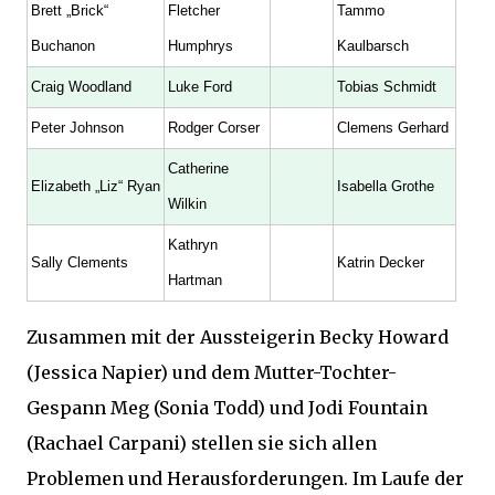
Brett „Brick“
Fletcher
Tammo
Buchanon
Humphrys
Kaulbarsch
Craig Woodland
Luke Ford
Tobias Schmidt
Peter Johnson
Rodger Corser
Clemens Gerhard
Catherine
Elizabeth „Liz“ Ryan
Isabella Grothe
Wilkin
Kathryn
Sally Clements
Katrin Decker
Hartman
Zusammen mit der Aussteigerin Becky Howard
(Jessica Napier) und dem Mutter-Tochter-
Gespann Meg (Sonia Todd) und Jodi Fountain
(Rachael Carpani) stellen sie sich allen
Problemen und Herausforderungen. Im Laufe der