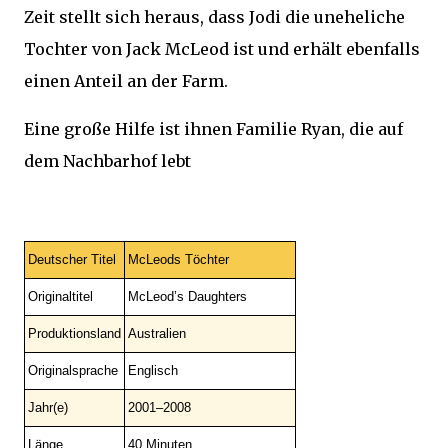
Zeit stellt sich heraus, dass Jodi die uneheliche
Tochter von Jack McLeod ist und erhält ebenfalls
einen Anteil an der Farm.
Eine große Hilfe ist ihnen Familie Ryan, die auf
dem Nachbarhof lebt
Deutscher Titel
McLeods Töchter
Originaltitel
McLeod’s Daughters
Produktionsland
Australien
Originalsprache
Englisch
Jahr(e)
2001–2008
Länge
40 Minuten