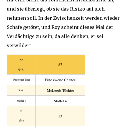
und sie überlegt, ob sie das Risiko auf sich
nehmen soll. In der Zwischenzeit werden wieder
Schafe getötet, und Roy scheint dieses Mal der
Verdächtige zu sein, da alle denken, er sei
verwildert
Nr.
87
(ges.)
Eine zweite Chance
Deutscher Titel
McLeods Töchter
Serie
Staffel 4
Staffel 1
Nr.
13
(St.)