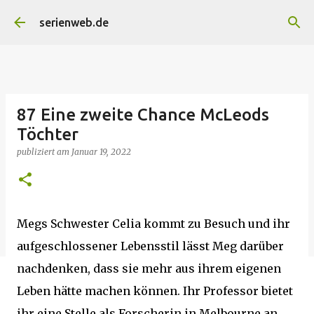
Direkt zum Hauptbereich
serienweb.de
87 Eine zweite Chance McLeods
Töchter
publiziert am
Januar 19, 2022
Megs Schwester Celia kommt zu Besuch und ihr
aufgeschlossener Lebensstil lässt Meg darüber
nachdenken, dass sie mehr aus ihrem eigenen
Leben hätte machen können. Ihr Professor bietet
ihr eine Stelle als Forscherin in Melbourne an,