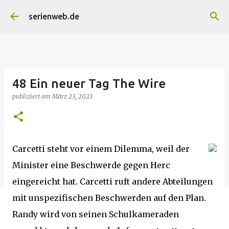
Direkt zum Hauptbereich
serienweb.de
48 Ein neuer Tag The Wire
publiziert am
März 23, 2023
Carcetti steht vor einem Dilemma, weil der
Minister eine Beschwerde gegen Herc
eingereicht hat. Carcetti ruft andere Abteilungen
mit unspezifischen Beschwerden auf den Plan.
Randy wird von seinen Schulkameraden