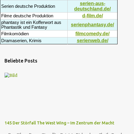
serien-aus-
Serien deutsche Produktion
deutschland.de/
d-film.de/
Filme deutsche Produktion
phantasy ist ein Kofferwort aus
serienphantasy.de/
Phantastik und Fantasy
filmcomedy.de/
Filmkomödien
serienweb.de/
Dramaserien, Krimis
Beliebte Posts
145 Der Störfall The West Wing – Im Zentrum der Macht