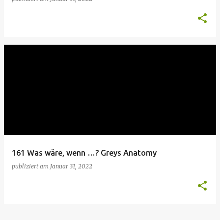
161 Was wäre, wenn …? Greys Anatomy
publiziert am
Januar 31, 2022