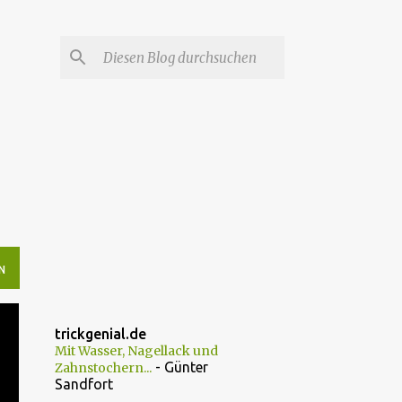
N
trickgenial.de
Mit Wasser, Nagellack und
- Günter
Zahnstochern...
Sandfort