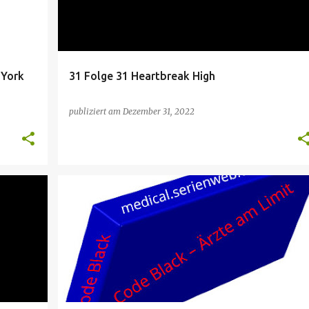
 York
31 Folge 31 Heartbreak High
publiziert am
Dezember 31, 2022
CODE BLACK
MEDICALSERIE