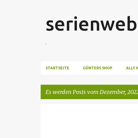
serienweb
.
STARTSEITE
GÜNTERS SHOP
ALLY 
Es werden Posts vom Dezember, 2022
P
o
s