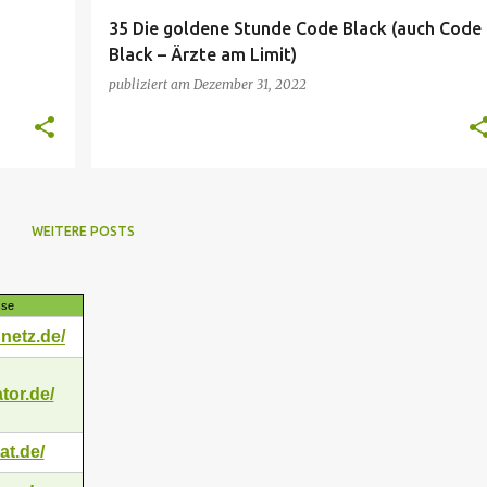
35 Die goldene Stunde Code Black (auch Code
Black – Ärzte am Limit)
publiziert am
Dezember 31, 2022
WEITERE POSTS
sse
netz.de/
tor.de/
at.de/